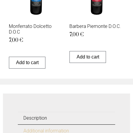
Monferrato Dolcetto
Barbera Piemonte D.O.C.
D.O.C
7,00
€
7,00
€
Add to cart
Add to cart
Description
Additional information