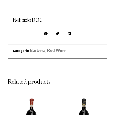
Nebbiolo D.O.C.
Barbera
Red Wine
Categorie
,
Related products