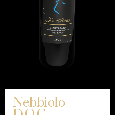
Nebbiolo
D.O.C.