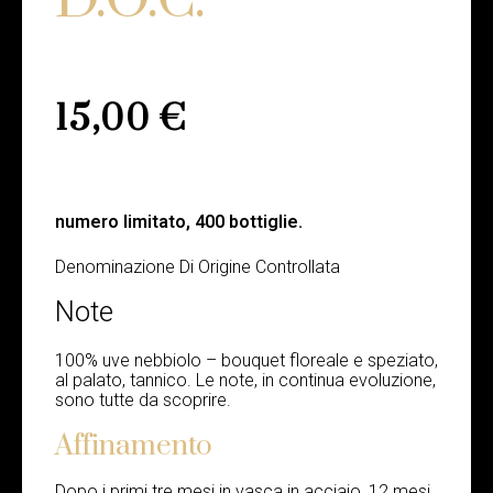
15,00
€
numero limitato, 400 bottiglie.
Denominazione Di Origine Controllata
Note
100% uve nebbiolo – bouquet floreale e speziato,
al palato, tannico. Le note, in continua evoluzione,
sono tutte da scoprire.
Affinamento
Dopo i primi tre mesi in vasca in acciaio, 12 mesi