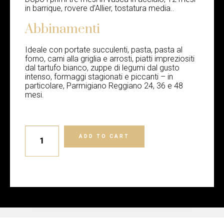
in barrique, rovere d’Allier, tostatura media..
Abbinamenti
Ideale con portate succulenti, pasta, pasta al
forno, carni alla griglia e arrosti, piatti impreziositi
dal tartufo bianco, zuppe di legumi dal gusto
intenso, formaggi stagionati e piccanti – in
particolare, Parmigiano Reggiano 24, 36 e 48
mesi.
ADD TO CART