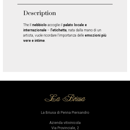
Description
The Il
nebbiolo
accoglie il
palato locale e
internazionale
–
l’etichetta
, nata dalla mano di un
artista, vuole ricordare l’importanza delle
emozioni più
vere e intime
.
La Briusa di Penna Piersandro
Azienda vitivinicola
Via Provinciale, 2