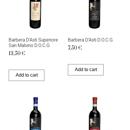
Barbera D’Asti Superiore
Barbera D’Asti D.O.C.G.
San Malvino D.O.C.G
7,50
€
13,50
€
Add to cart
Add to cart