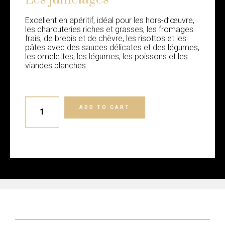
Excellent en apéritif, idéal pour les hors-d’œuvre,
les charcuteries riches et grasses, les fromages
frais, de brebis et de chèvre, les risottos et les
pâtes avec des sauces délicates et des légumes,
les omelettes, les légumes, les poissons et les
viandes blanches.
ADD TO CART