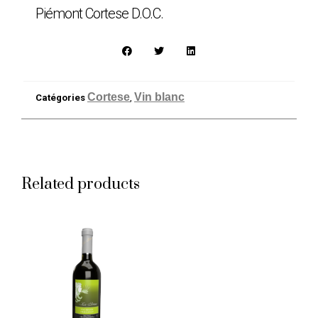
Piémont Cortese D.O.C.
Cortese
Vin blanc
Catégories
,
Related products