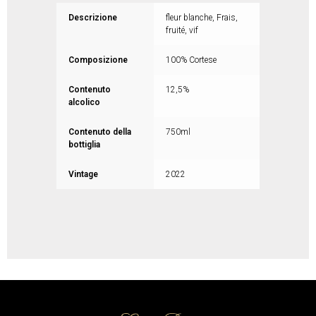
Descrizione
fleur blanche, Frais,
fruité, vif
Composizione
100% Cortese
Contenuto
12,5%
alcolico
Contenuto della
750ml
bottiglia
Vintage
2022