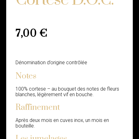
7,00
€
Dénomination d’origine contrôlée
Notes
100% cortese – au bouquet des notes de fleurs
blanches, légèrement vif en bouche.
Raffinement
Après deux mois en cuves inox, un mois en
bouteille.
Les jumelages