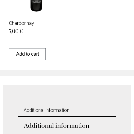
Chardonnay
7,00
€
Add to cart
Additional information
Additional information