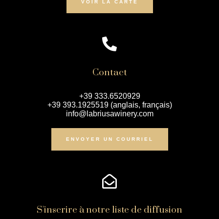
VOIR LA CARTE
Contact
+39 333.6520929
+39 393.1925519 (anglais, français)
info@labriusawinery.com
ENVOYER UN COURRIEL
S'inscrire à notre liste de diffusion