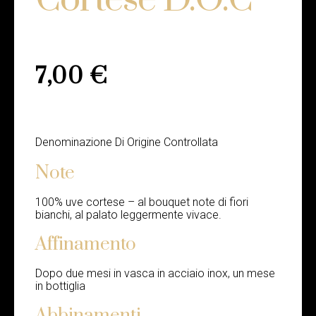
7,00
€
Denominazione Di Origine Controllata
Note
100% uve cortese – al bouquet note di fiori
bianchi, al palato leggermente vivace.
Affinamento
Dopo due mesi in vasca in acciaio inox, un mese
in bottiglia
Abbinamenti