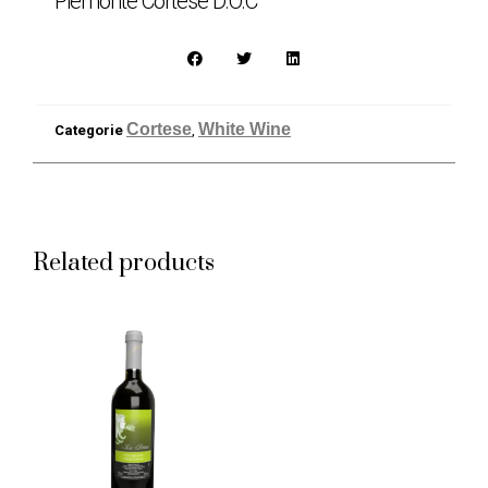
Piemonte Cortese D.O.C
Cortese
White Wine
Categorie
,
Related products