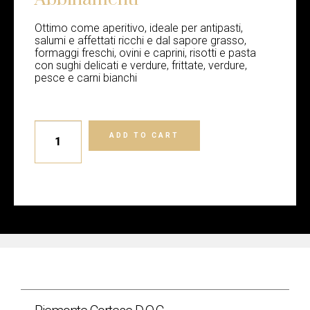
Ottimo come aperitivo, ideale per antipasti,
salumi e affettati ricchi e dal sapore grasso,
formaggi freschi, ovini e caprini, risotti e pasta
con sughi delicati e verdure, frittate, verdure,
pesce e carni bianchi
ADD TO CART