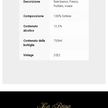
Descrizione
fiore bianco, Fresco,
fruttato, vivace
Composizione
100% Cortese
Contenuto
12,5%
alcolico
Contenuto della
750ml
bottiglia
Vintage
2022