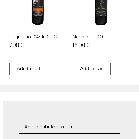
Grignolino D’Asti D.O.C.
Nebbiolo D.O.C.
7,00
€
15,00
€
Add to cart
Add to cart
Additional information