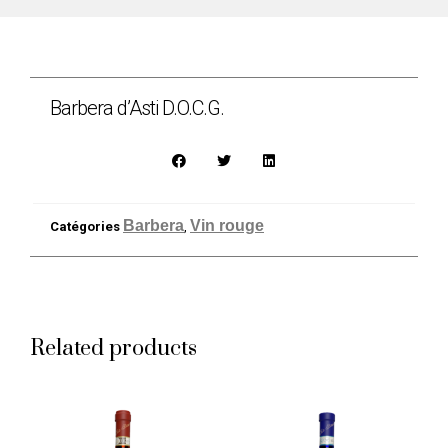
Barbera d’Asti D.O.C.G.
Barbera
Vin rouge
Catégories
,
Related products