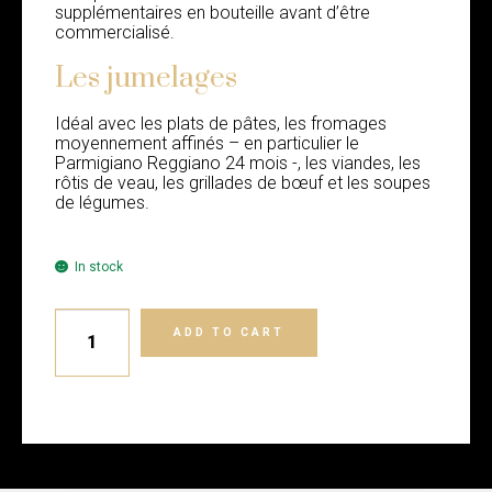
supplémentaires en bouteille avant d’être
commercialisé.
Les jumelages
Idéal avec les plats de pâtes, les fromages
moyennement affinés – en particulier le
Parmigiano Reggiano 24 mois -, les viandes, les
rôtis de veau, les grillades de bœuf et les soupes
de légumes.
In stock
ADD TO CART