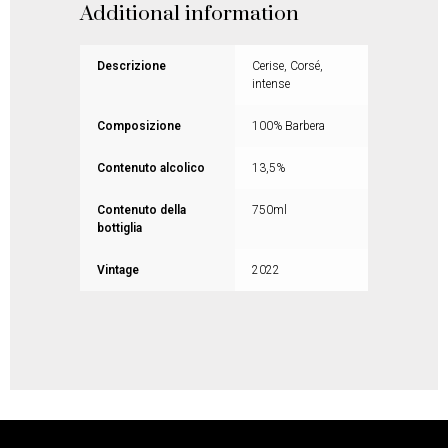
Additional information
Descrizione
Cerise, Corsé,
intense
Composizione
100% Barbera
Contenuto alcolico
13,5%
Contenuto della
750ml
bottiglia
Vintage
2022